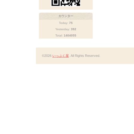
カウンター
Today:
75
Yesterday:
392
Total:
1404055
©2026
いっぷく屋
. All Rights Reserved.