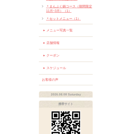
＊まんぷく鍋コース（期間限定
11月~3月）（1）
＊セットメニュー（1）
メニュー写真一覧
店舗情報
クーポン
スケジュール
お客様の声
2026.08.08 Saturday
携帯サイト