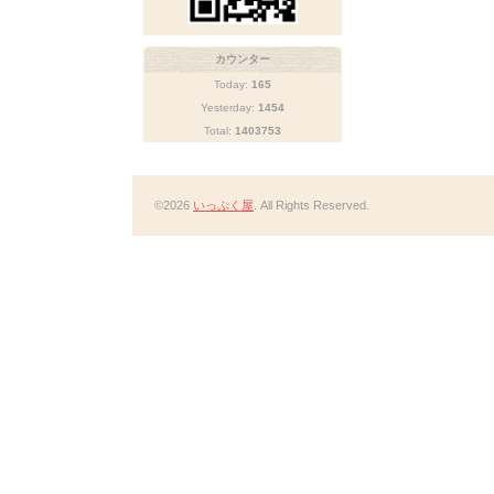
カウンター
Today:
165
Yesterday:
1454
Total:
1403753
©2026
いっぷく屋
. All Rights Reserved.