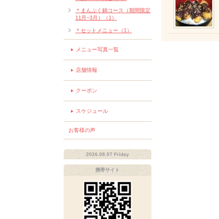
＊まんぷく鍋コース（期間限定
11月~3月）（1）
＊セットメニュー（1）
メニュー写真一覧
店舗情報
クーポン
スケジュール
お客様の声
2026.08.07 Friday
携帯サイト