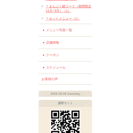
＊まんぷく鍋コース（期間限定
11月~3月）（1）
＊セットメニュー（1）
メニュー写真一覧
店舗情報
クーポン
スケジュール
お客様の声
2026.08.08 Saturday
携帯サイト