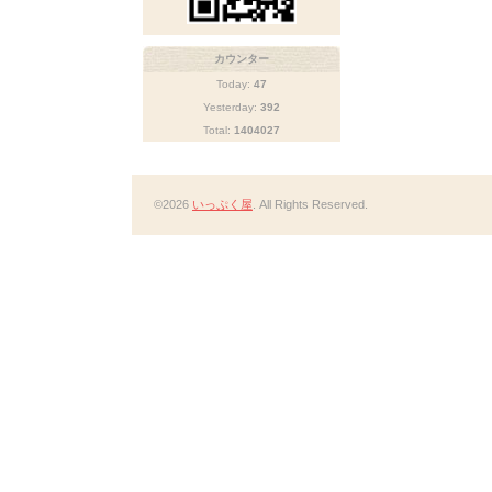
カウンター
Today:
47
Yesterday:
392
Total:
1404027
©2026
いっぷく屋
. All Rights Reserved.