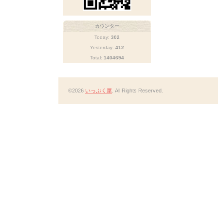
カウンター
Today:
302
Yesterday:
412
Total:
1404694
©2026
いっぷく屋
. All Rights Reserved.