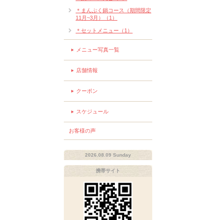
＊まんぷく鍋コース（期間限定
11月~3月）（1）
＊セットメニュー（1）
メニュー写真一覧
店舗情報
クーポン
スケジュール
お客様の声
2026.08.09 Sunday
携帯サイト