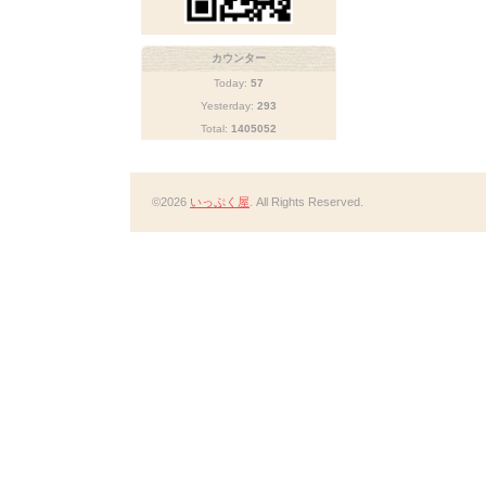
カウンター
Today:
57
Yesterday:
293
Total:
1405052
©2026
いっぷく屋
. All Rights Reserved.