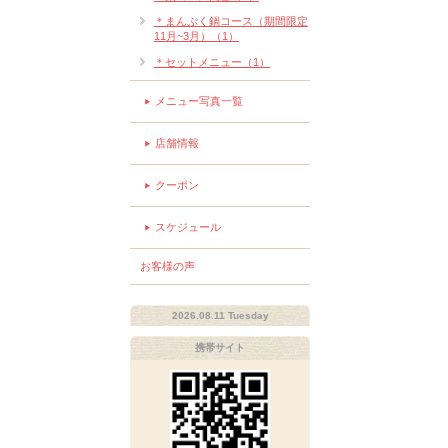
＊まんぷく鍋コース（期間限定
11月~3月）（1）
＊セットメニュー（1）
メニュー写真一覧
店舗情報
クーポン
スケジュール
お客様の声
2026.08.11 Tuesday
携帯サイト