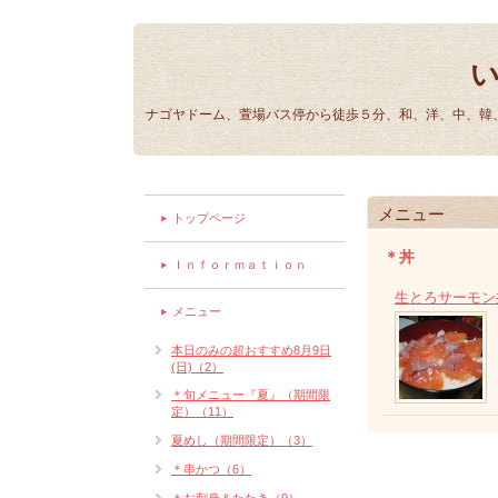
ナゴヤドーム、萱場バス停から徒歩５分、和、洋、中、韓、
メニュー
トップページ
＊丼
Ｉｎｆｏｒｍａｔｉｏｎ
生とろサーモン
メニュー
本日のみの超おすすめ8月9日
(日)（2）
＊旬メニュー『夏』（期間限
定）（11）
夏めし（期間限定）（3）
＊串かつ（6）