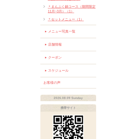
＊まんぷく鍋コース（期間限定
11月~3月）（1）
＊セットメニュー（1）
メニュー写真一覧
店舗情報
クーポン
スケジュール
お客様の声
2026.08.09 Sunday
携帯サイト