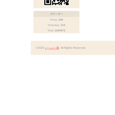
カウンター
Today:
180
Yesterday:
412
Total:
1404572
©2026
いっぷく屋
. All Rights Reserved.