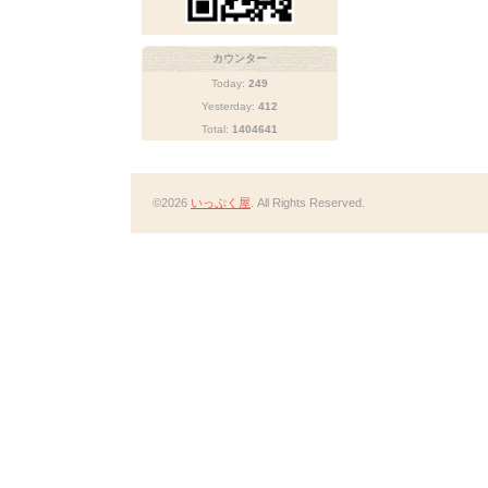
カウンター
Today:
249
Yesterday:
412
Total:
1404641
©2026
いっぷく屋
. All Rights Reserved.