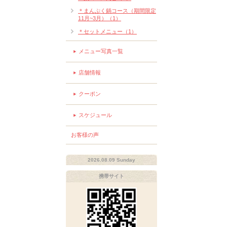
＊まんぷく鍋コース（期間限定
11月~3月）（1）
＊セットメニュー（1）
メニュー写真一覧
店舗情報
クーポン
スケジュール
お客様の声
2026.08.09 Sunday
携帯サイト