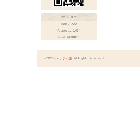
カウンター
Today:
222
Yesterday:
1454
Total:
1403810
©2026
いっぷく屋
. All Rights Reserved.