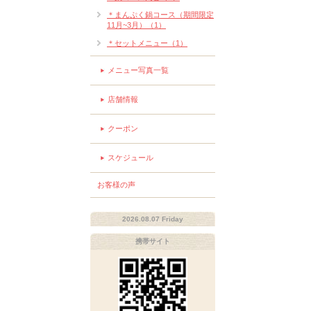
＊まんぷく鍋コース（期間限定
11月~3月）（1）
＊セットメニュー（1）
メニュー写真一覧
店舗情報
クーポン
スケジュール
お客様の声
2026.08.07 Friday
携帯サイト