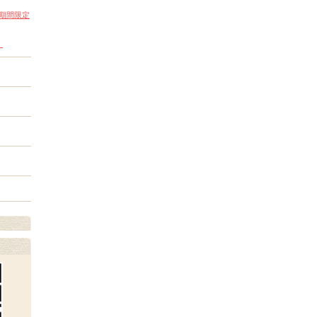
期間限定
）