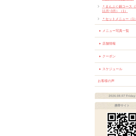
＊まんぷく鍋コース（
11月~3月）（1）
＊セットメニュー（1
メニュー写真一覧
店舗情報
クーポン
スケジュール
お客様の声
2026.08.07 Friday
携帯サイト