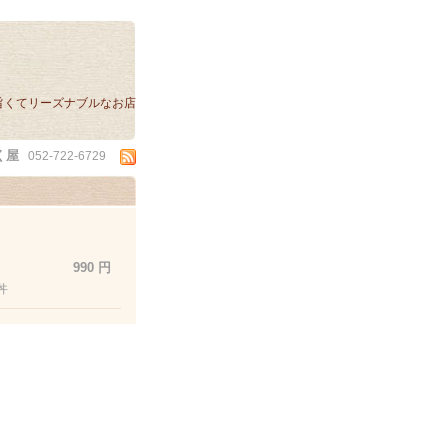
旨くてリーズナブルなお店
く屋
052-722-6729
990 円
丼