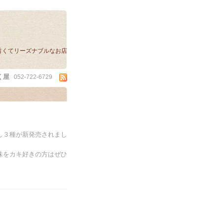
旨くてリーズナブルなお店
く屋
052-722-6729
し３種が新発売されまし
味をカキ好きの方はぜひ