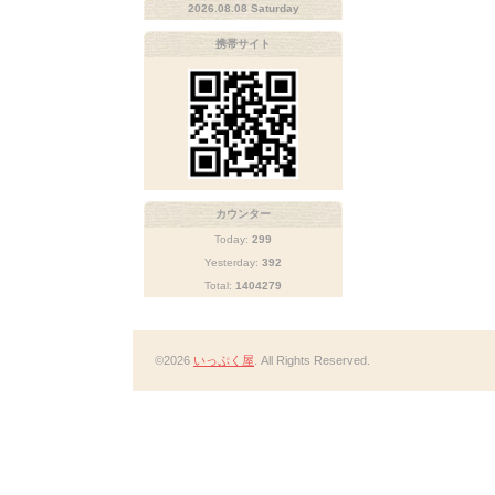
2026.08.08 Saturday
携帯サイト
カウンター
Today:
299
Yesterday:
392
Total:
1404279
©2026
いっぷく屋
. All Rights Reserved.