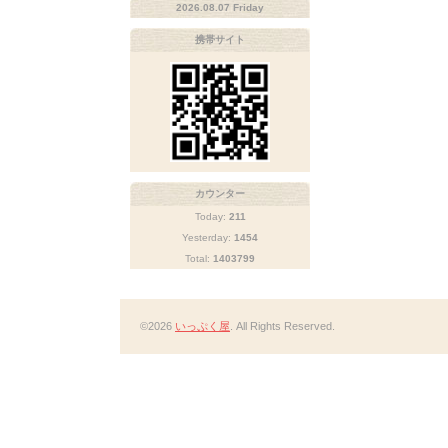
2026.08.07 Friday
携帯サイト
カウンター
Today:
211
Yesterday:
1454
Total:
1403799
©2026
いっぷく屋
. All Rights Reserved.