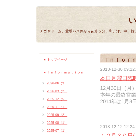
ナゴヤドーム、萱場バス停から徒歩５分、和、洋、中、韓、
Ｉｎｆｏｒ
トップページ
2013-12-30 09:12
Ｉｎｆｏｒｍａｔｉｏｎ
本日月曜日臨
2026-06（3）
12月30日（
2026-03（2）
本年の最終営
2025-12（5）
2014年は1
2025-11（1）
2025-09（2）
2025-08（1）
2013-12-12 12:24
2025-07（1）
１２月３０日(