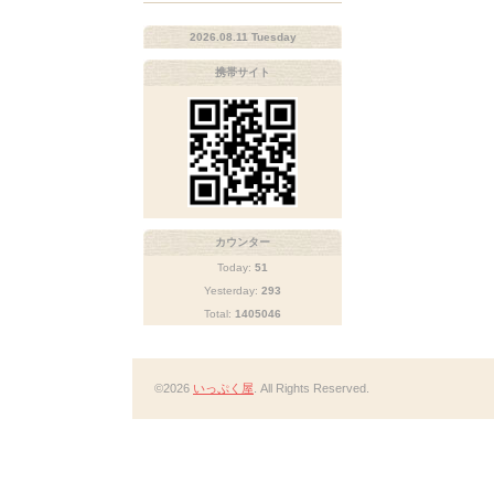
2026.08.11 Tuesday
携帯サイト
カウンター
Today:
51
Yesterday:
293
Total:
1405046
©2026
いっぷく屋
. All Rights Reserved.