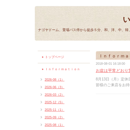
ナゴヤドーム、萱場バス停から徒歩５分、和、洋、中、韓、
Ｉｎｆｏｒｍａ
トップページ
2018-08-01 16:18:00
Ｉｎｆｏｒｍａｔｉｏｎ
お盆は平常どおり
8月13日（月）定休
2026-08（1）
皆様のご来店をお待
2026-06（3）
2026-03（2）
2025-12（5）
2025-11（1）
2025-09（2）
2025-08（1）