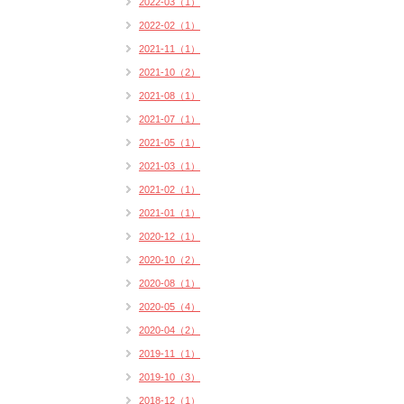
2022-03（1）
2022-02（1）
2021-11（1）
2021-10（2）
2021-08（1）
2021-07（1）
2021-05（1）
2021-03（1）
2021-02（1）
2021-01（1）
2020-12（1）
2020-10（2）
2020-08（1）
2020-05（4）
2020-04（2）
2019-11（1）
2019-10（3）
2018-12（1）