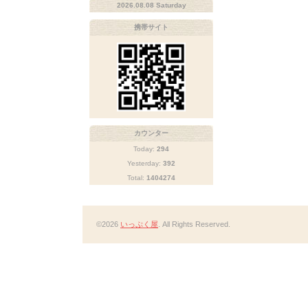
2026.08.08 Saturday
携帯サイト
カウンター
Today:
294
Yesterday:
392
Total:
1404274
©2026
いっぷく屋
. All Rights Reserved.