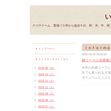
ナゴヤドーム、萱場バス停から徒歩５分、和、洋、中、韓、
Ｉｎｆｏｒｍａ
トップページ
0000-00-00 00:00:00
Ｉｎｆｏｒｍａｔｉｏｎ
鍋コースに自家製
今年の全鍋コースに
2026-06（3）
生でも食べれる大海
2026-03（2）
ボリュウムたっぷり
2025-12（5）
2025-11（1）
2025-09（2）
2025-08（1）
2025-07（1）