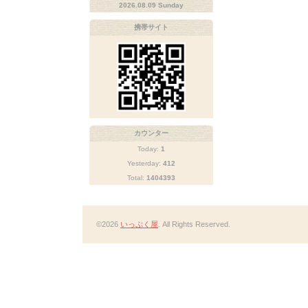
2026.08.09 Sunday
携帯サイト
カウンター
Today:
1
Yesterday:
412
Total:
1404393
©2026
いっぷく屋
. All Rights Reserved.