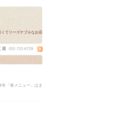
旨くてリーズナブルなお店
く屋
052-722-6729
秋冬「春メニュー」はま